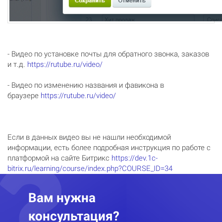
- Видео по установке почты для обратного звонка, заказов
и т.д.
https://rutube.ru/video/
- Видео по изменению названия и фавикона в
браузере
https://rutube.ru/video/
Если в данных видео вы не нашли необходимой
информации, есть более подробная инструкция по работе с
платформой на сайте Битрикс
https://dev.1c-
bitrix.ru/learning/course/index.php?COURSE_ID=34
Вам нужна
консультация?