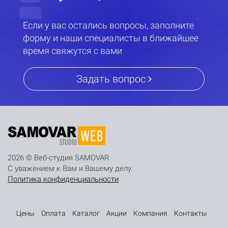
Если у вас остались вопросы, заполните
форму и наши специалисты в ближайшее
время свяжутся с вами
Задать вопрос
2026 © Веб-студия SAMOVAR
С уважением к Вам и Вашему делу.
Политика конфиденциальности
Цены
Оплата
Каталог
Акции
Компания
Контакты