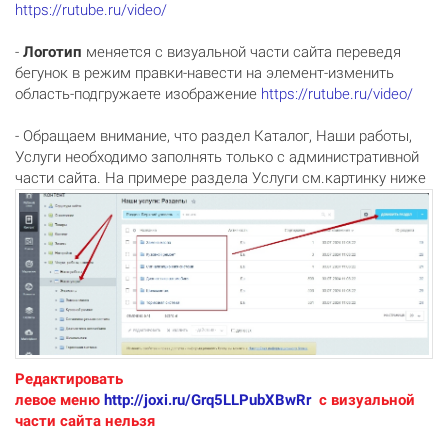
https://rutube.ru/video/
-
Логотип
меняется с визуальной части сайта переведя
бегунок в режим правки-навести на элемент-изменить
область-подгружаете изображение
https://rutube.ru/video/
- Обращаем внимание, что раздел Каталог, Наши работы,
Услуги необходимо заполнять только с административной
части сайта. На примере раздела Услуги см.картинку ниже
Редактировать
левое меню
http://joxi.ru/Grq5LLPubXBwRr
с визуальной
части сайта нельзя