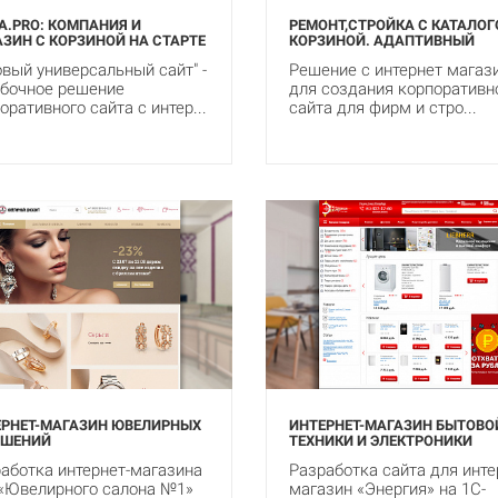
A.PRO: КОМПАНИЯ И
РЕМОНТ,СТРОЙКА С КАТАЛОГ
ЗИН С КОРЗИНОЙ НА СТАРТЕ
КОРЗИНОЙ. АДАПТИВНЫЙ
овый универсальный сайт" -
Решение с интернет магаз
бочное решение
для создания корпоративн
оративного сайта с интер...
сайта для фирм и стро...
ЕРНЕТ-МАГАЗИН ЮВЕЛИРНЫХ
ИНТЕРНЕТ-МАГАЗИН БЫТОВО
АШЕНИЙ
ТЕХНИКИ И ЭЛЕКТРОНИКИ
аботка интернет-магазина
Разработка сайта для инте
«Ювелирного салона №1»
магазин «Энергия» на 1С-