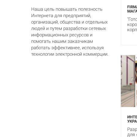
FIRM
Наша цель повышать полезность
МАГА
Интернета для предприятий,
"Гот
организаций, общества и отдельных
коро
людей и путем разработки сетевых
корп
информационных ресурсов и
помогать нашим заказчикам
работать эффективнее, используя
технологии электронной коммерции.
ИНТ
УКР
Разр
для 