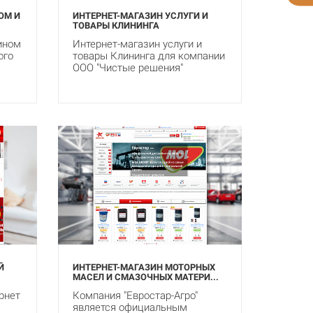
ОМ И
ИНТЕРНЕТ-МАГАЗИН УСЛУГИ И
ТОВАРЫ КЛИНИНГА
ином
Интернет-магазин услуги и
ого
товары Клининга для компании
ООО "Чистые решения"
Й
ИНТЕРНЕТ-МАГАЗИН МОТОРНЫХ
МАСЕЛ И СМАЗОЧНЫХ МАТЕРИ...
рнет
Компания "Евростар-Агро"
является официальным