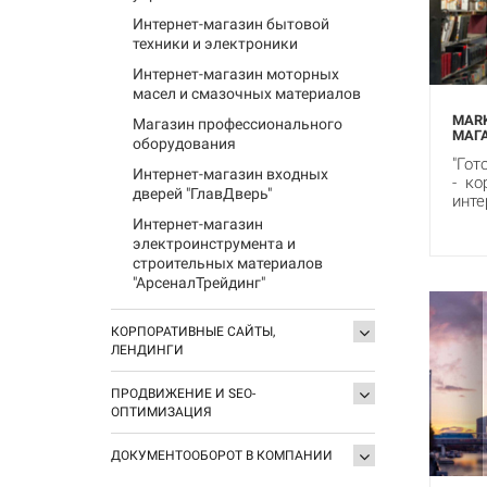
Интернет-магазин бытовой
техники и электроники
Интернет-магазин моторных
масел и смазочных материалов
MARK
Магазин профессионального
МАГА
оборудования
"Гот
Интернет-магазин входных
- ко
дверей "ГлавДверь"
инте
Интернет-магазин
электроинструмента и
строительных материалов
"АрсеналТрейдинг"
КОРПОРАТИВНЫЕ САЙТЫ,
ЛЕНДИНГИ
ПРОДВИЖЕНИЕ И SEO-
ОПТИМИЗАЦИЯ
ДОКУМЕНТООБОРОТ В КОМПАНИИ