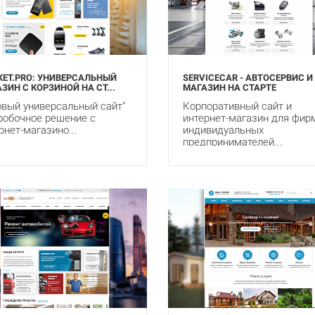
ET.PRO: УНИВЕРСАЛЬНЫЙ
SERVICECAR - АВТОСЕРВИС И
ЗИН С КОРЗИНОЙ НА СТ...
МАГАЗИН НА СТАРТЕ
овый универсальный сайт"
Корпоративный сайт и
робочное решение с
интернет-магазин для фир
рнет-магазино...
индивидуальных
предпринимателей...