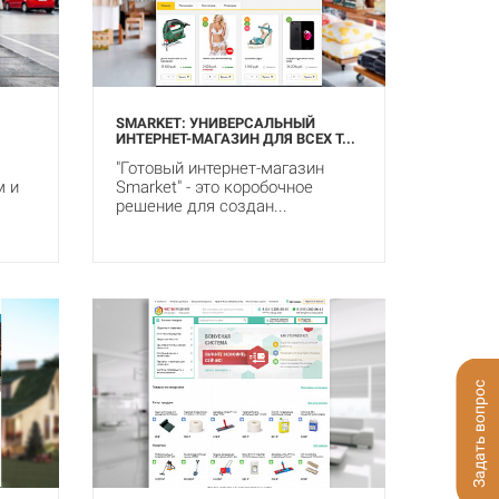
SMARKET: УНИВЕРСАЛЬНЫЙ
ИНТЕРНЕТ-МАГАЗИН ДЛЯ ВСЕХ Т...
"Готовый интернет-магазин
м и
Smarket" - это коробочное
решение для создан...
Задать вопрос