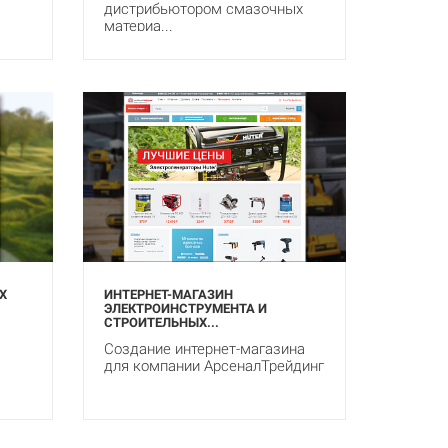
дистрибьютором смазочных
материа...
Х
ИНТЕРНЕТ-МАГАЗИН
ЭЛЕКТРОИНСТРУМЕНТА И
СТРОИТЕЛЬНЫХ...
Создание интернет-магазина
для компании АрсеналТрейдинг