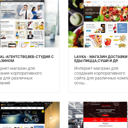
TAL-АГЕНТСТВО,ВЕБ-СТУДИЯ С
LAVKA - МАГАЗИН ДОСТАВКИ
АЗИНОМ
ЕДЫ:ПИЦЦА,СУШИ И ДР.
рнет-магазин для
Интернет-магазин для
ания корпоративного
создания корпоративного
а для различных
сайта для различных комп
аний.
осущ...