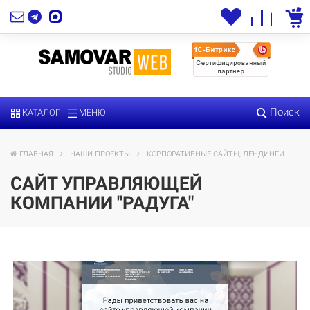
Поиск
КАТАЛОГ
МЕНЮ
ГЛАВНАЯ
НАШИ ПРОЕКТЫ
КОРПОРАТИВНЫЕ САЙТЫ, ЛЕНДИНГИ
САЙТ УПРАВЛЯЮЩЕЙ
КОМПАНИИ "РАДУГА"