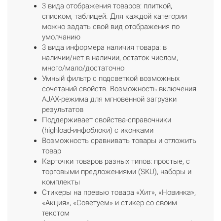
3 вида отображения товаров: плиткой,
списком, таблицей. Для каждой категории
можно задать свой вид отображения по
умолчанию
3 вида информера наличия товара: в
наличии/нет в наличии, остаток числом,
много/мало/достаточно
Умный фильтр с подсветкой возможных
сочетаний свойств. Возможность включения
AJAX-режима для мгновенной загрузки
результатов
Поддерживает свойства-справочники
(highload-инфоблоки) с иконками
Возможность сравнивать товары и отложить
товар
Карточки товаров разных типов: простые, с
торговыми предложениями (SKU), наборы и
комплекты
Стикеры на превью товара «Хит», «Новинка»,
«Акция», «Советуем» и стикер со своим
текстом