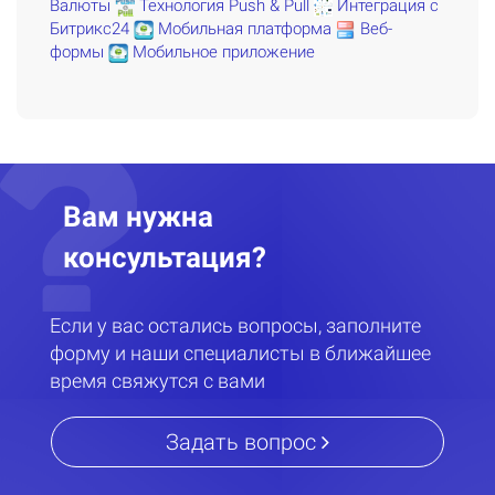
Валюты
Технология Push & Pull
Интеграция с
Битрикс24
Мобильная платформа
Веб-
формы
Мобильное приложение
Вам нужна
консультация?
Если у вас остались вопросы, заполните
форму и наши специалисты в ближайшее
время свяжутся с вами
Задать вопрос