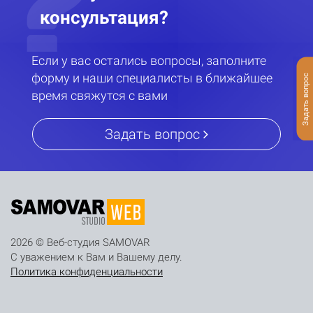
консультация?
Если у вас остались вопросы, заполните
форму и наши специалисты в ближайшее
Задать вопрос
время свяжутся с вами
Задать вопрос
2026 © Веб-студия SAMOVAR
С уважением к Вам и Вашему делу.
Политика конфиденциальности