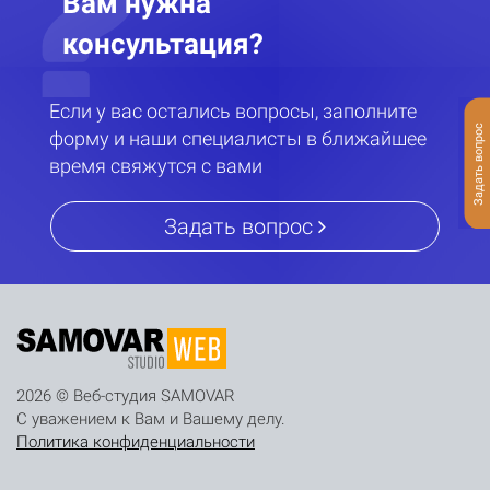
Вам нужна
консультация?
Если у вас остались вопросы, заполните
Задать вопрос
форму и наши специалисты в ближайшее
время свяжутся с вами
Задать вопрос
2026 © Веб-студия SAMOVAR
С уважением к Вам и Вашему делу.
Политика конфиденциальности