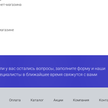
нет-магазина
магазине
ли у вас остались вопросы, заполните форму и наши
ециалисты в ближайшее время свяжутся с вами
Оплата
Каталог
Акции
Компания
Конт