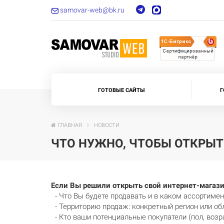
samovar-web@bk.ru
ГОТОВЫЕ САЙТЫ
Г
ГЛАВНАЯ
НОВОСТИ
ЧТО НУЖНО, ЧТОБЫ ОТКРЫТ
Если Вы решили открыть свой интернет-магази
- Что Вы будете продавать и в каком ассортимен
- Территорию продаж: конкретный регион или обл
- Кто ваши потенциальные покупатели (пол, возра