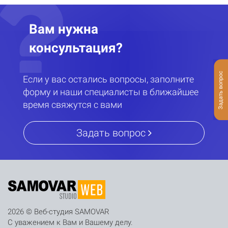
Вам нужна
консультация?
Задать вопрос
Если у вас остались вопросы, заполните
форму и наши специалисты в ближайшее
время свяжутся с вами
Задать вопрос
2026 © Веб-студия SAMOVAR
С уважением к Вам и Вашему делу.