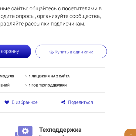
ные сайты: общайтесь с посетителями в
водите опросы, организуйте сообщества,
правляйте рассылки подписчикам.
 корзину
Купить в один клик
 МОДУЛЯ
1 ЛИЦЕНЗИЯ НА 2 САЙТА
ЛЕНИЙ
1 ГОД ТЕХПОДДЕРЖКИ
В избранное
Поделиться
Техподдержка