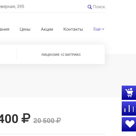
еверная, 395
Поиск
ания
Цены
Акции
Контакты
Еще
ЛИЦЕНЗИЯ 1С БИТРИКС
 400
20 500