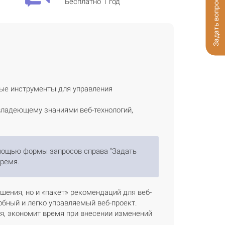
Бесплатно 1 год
Задать вопрос
ые инструменты для управления
владеющему знаниями веб-технологий,
омощью формы запросов справа "Задать
ремя.
ения, но и «пакет» рекомендаций для веб-
обный и легко управляемый веб-проект.
я, экономит время при внесении изменений