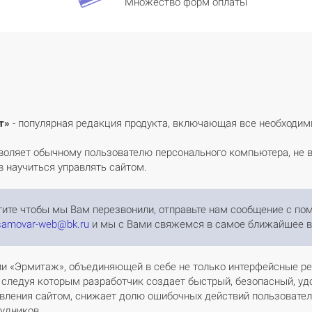
Множество форм оплаты
т»
- популярная редакция продукта, включающая все необходим
воляет обычному пользователю персонального компьютера, не 
в научиться управлять сайтом.
отите чтобы мы Вам перезвонили, отправьте нам сообщение с п
samovar-web@bk.ru
и мы с Вами свяжемся в самое ближайшее в
ии «Эрмитаж», объединяющей в себе не только интерфейсные реш
, следуя которым разработчик создает быстрый, безопасный, уд
вления сайтом, снижает долю ошибочных действий пользовател
рудников.