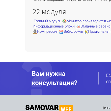
22 модуля:
Главный модуль
Монитор производительн
Информационные блоки
Облачные серви
Компрессия
Веб-формы
Проактивная
Вам нужна
Ес
сп
консультация?
Цены