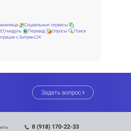
ранилища
Социальные сервисы
SEO-модуль
Перевод
Опросы
Поиск
еграция с Битрикс24
Задать вопрос
8 (918) 170-22-33
акты