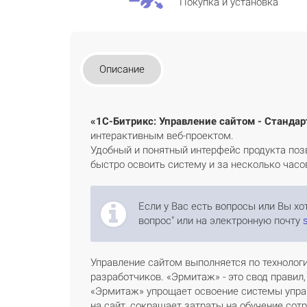
Покупка и установка
Описание
«1С-Битрикс: Управление сайтом - Стандар
интерактивным веб-проектом.
Удобный и понятный интерфейс продукта поз
быстро освоить систему и за несколько часо
Если у Вас есть вопросы или Вы х
вопрос" или на электронную почту
Управление сайтом выполняется по технолог
разработчиков. «Эрмитаж» - это свод правил
«Эрмитаж» упрощает освоение системы упра
на сайт, сокращает затраты на обучение сот