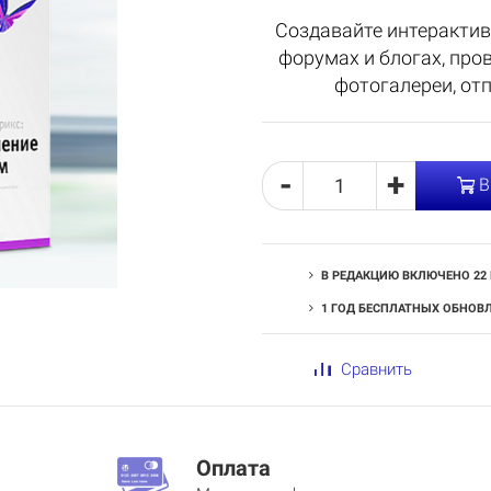
Создавайте интерактив
форумах и блогах, про
фотогалереи, от
-
+
В
В РЕДАКЦИЮ ВКЛЮЧЕНО 22
1 ГОД БЕСПЛАТНЫХ ОБНОВ
Сравнить
Оплата