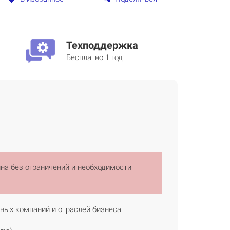
Техподдержка
Бесплатно 1 год
ина без ограничений и необходимости
чных компаний и отраслей бизнеса.