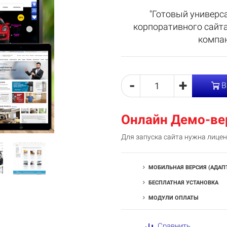
"Готовый универс
корпоративного сайта
компан
-
+
В
Онлайн Демо-ве
Для запуска сайта нужна лице
МОБИЛЬНАЯ ВЕРСИЯ (АДАП
БЕСПЛАТНАЯ УСТАНОВКА
МОДУЛИ ОПЛАТЫ
Сравнить