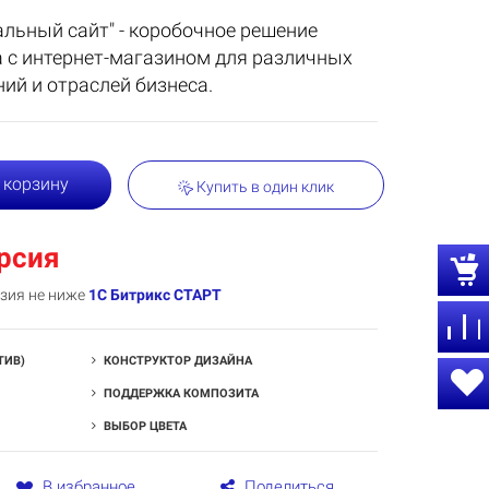
альный сайт" - коробочное решение
 с интернет-магазином для различных
ий и отраслей бизнеса.
 корзину
Купить в один клик
рсия
нзия не ниже
1С Битрикс СТАРТ
ТИВ)
КОНСТРУКТОР ДИЗАЙНА
ПОДДЕРЖКА КОМПОЗИТА
ВЫБОР ЦВЕТА
В избранное
Поделиться