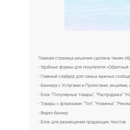
Главная страница решения сделана таким об
- Удобные формы для покупателя «Обратный 
- Главный слайдер для самых важных сообщ
- Баннера с Услугами и Проектами, акциями
- Блок "Популярные товары", "Распродажа" "Но
- Товары с флажками: "Топ", "Новинка", "Реко
- Видео баннер
- Блок для размещения продающих текстов