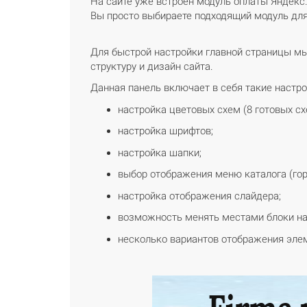
На сайте уже встроен модуль оплаты Яндекс
Вы просто выбираете подходящий модуль для
Для быстрой настройки главной страницы мы
структуру и дизайн сайта.
Данная панель включает в себя такие настро
настройка цветовых схем (8 готовых с
настройка шрифтов;
настройка шапки;
выбор отображения меню каталога (гор
настройка отображения слайдера;
возможность менять местами блоки на г
несколько вариантов отображения элеме