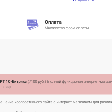
Оплата
Множество форм оплаты
АРТ 1С-Битрикс
(7100 руб.) (полный функционал интернет-магаз
ерсии)
решение корпоративного сайта с интернет-магазином для разли