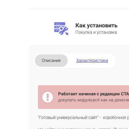
Как установить
Покупка и установка
Описание
Характеристики
Работает начиная с редакции СТ
докупать модули,всё как на демо-в
"Готовый универсальный сайт" - коробочное 