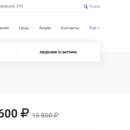
еверная, 395
Поиск
ания
Цены
Акции
Контакты
Еще
ЛИЦЕНЗИЯ 1С БИТРИКС
 600
15 800