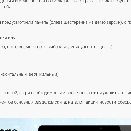
.деньги и Робокасса (с возможностью отправлять чеки покупат
 себя.
 предусмотрели панель (слева шестерёнка на демо-версии), с
йки как:
хем, плюс возможность выбора индивидуального цвета);
изонтальный, вертикальный);
лавной, а при необходимости и вовсе отключить/удалить тот ил
нтов основных разделов сайта: каталог, акции, новости, обзор