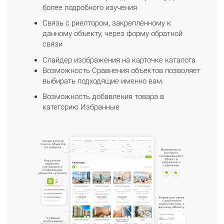
более подробного изучения
Связь с риелтором, закреплённому к
данному объекту, через форму обратной
связи
Слайдер изображения на карточке каталога
Возможность Сравнения объектов позволяет
выбирать подходящие именно вам.
Возможность добавления товара в
категорию Избранные