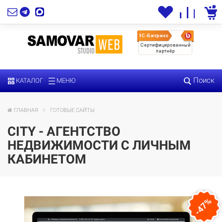
Поиск
КАТАЛОГ
МЕНЮ
ГЛАВНАЯ
ГОТОВЫЕ САЙТЫ
CITY - АГЕНТСТВО
НЕДВИЖИМОСТИ С ЛИЧНЫМ
КАБИНЕТОМ
-47%