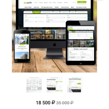
18 500
35 000