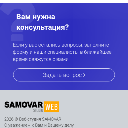
Вам нужна
консультация?
Если у вас остались вопросы, заполните
форму и наши специалисты в ближайшее
время свяжутся с вами
Задать вопрос
2026 © Веб-студия SAMOVAR
С уважением к Вам и Вашему делу.