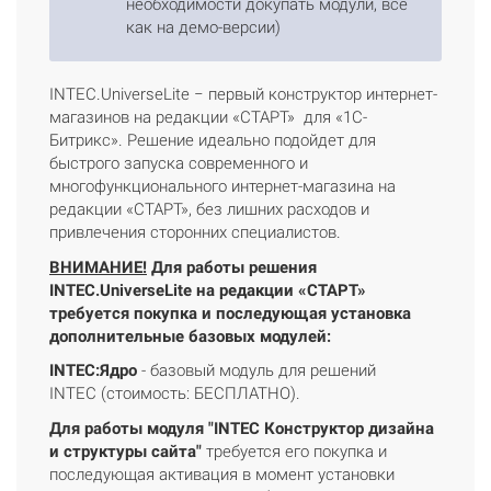
необходимости докупать модули, всё
как на демо-версии)
INTEC.UniverseLite − первый конструктор интернет-
магазинов на редакции «СТАРТ» для «1C-
Битрикс». Решение идеально подойдет для
быстрого запуска современного и
многофункционального интернет-магазина на
редакции «СТАРТ», без лишних расходов и
привлечения сторонних специалистов.
ВНИМАНИЕ!
Для работы решения
INTEC.UniverseLite на редакции «СТАРТ»
требуется покупка и последующая установка
дополнительные базовых модулей:
INTEC:Ядро
- базовый модуль для решений
INTEC (стоимость: БЕСПЛАТНО).
Для работы модуля "INTEC Конструктор дизайна
и структуры сайта"
требуется его покупка и
последующая активация в момент установки