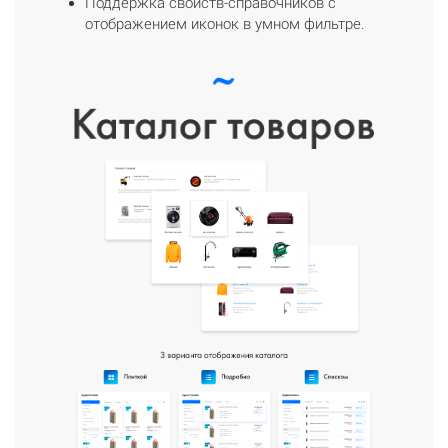
Поддержка свойств-справочников с
отображением иконок в умном фильтре.