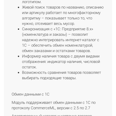
логотипом.
Живой поиск товаров по названию, описанию
или артикулу работает по многофакторному
алгоритму – показывает только то, что
нужно, отсеивает весь мусор.
Синхронизация с «1С: Предприятие 8.х»
(номенклатура и заказы) – позволит
надежно интегрировать интернет-каталог с
1С – обеспечить обмен номенклатурой,
обмен заказами и остатками товаров.
Информер наличия товара с двумя видами
отображения: индикатор наличия, числовой
остаток.
Возможность сравнения товаров позволяет
выбирать подходящие товары.
Обмен данными с 1С
Модуль поддерживает обмен данными с 1С по
протоколу CommerceML, версии c 2.5 по 2.7