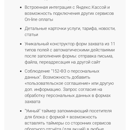
Встроенная интеграция с Яндекс.Кассой и
возможность подключения других сервисов
On-line оплаты
Детальные карточки услуги, тарифа, новости,
статьи
Уникальный конструктор форм захвата из 11
типов полей с автоматическими действиями
после заполнения формы: отправка письма,
файла, переадресация на другой сайт
Соблюдение "152-ФЗ о персональных
данных". Возможность добавить
«пользовательское соглашение» или другую
доп. информацию. Запрос согласия на
обработку персональных данных в формах
захвата
"Умный" таймер запоминающий посетителя
для блока с формой + возможность
вставлять таймеры со сторонних сервисов
обратного отсчёта (для акций) в любые