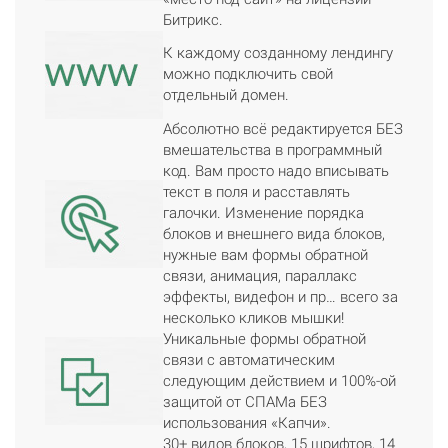
Битрикс.
К каждому созданному лендингу
можно подключить свой
отдельный домен.
Абсолютно всё редактируется БЕЗ
вмешательства в программный
код. Вам просто надо вписывать
текст в поля и расставлять
галочки. Изменение порядка
блоков и внешнего вида блоков,
нужные вам формы обратной
связи, анимация, параллакс
эффекты, видефон и пр… всего за
несколько кликов мышки!
Уникальные формы обратной
связи с автоматическим
следующим действием и 100%-ой
защитой от СПАМа БЕЗ
использования «Капчи».
30+ видов блоков, 15 шрифтов, 14