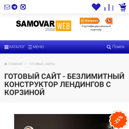
Поиск
КАТАЛОГ
МЕНЮ
ГЛАВНАЯ
ГОТОВЫЕ САЙТЫ
ГОТОВЫЙ САЙТ - БЕЗЛИМИТНЫЙ
КОНСТРУКТОР ЛЕНДИНГОВ С
КОРЗИНОЙ
-25%